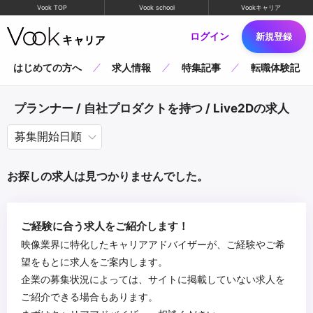
Vook TOP
Vook school
Vookキャリア
ログイン
新規登録
はじめての方へ
求人情報
特集記事
転職体験記
プランナー / 自社プロダクトを持つ / Live2Dの求人
お探しの求人は見つかりませんでした。
ご経験に合う求人をご紹介します！
映像業界に特化したキャリアアドバイザーが、ご経験やご希
望をもとに求人をご案内します。
企業の募集状況によっては、サイトに掲載していない求人を
ご紹介できる場合もあります。