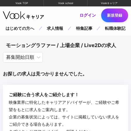
Vook TOP
Vook school
Vookキャリア
ログイン
新規登録
はじめての方へ
求人情報
特集記事
転職体験記
モーショングラファー / 上場企業 / Live2Dの求人
お探しの求人は見つかりませんでした。
ご経験に合う求人をご紹介します！
映像業界に特化したキャリアアドバイザーが、ご経験やご希
望をもとに求人をご案内します。
企業の募集状況によっては、サイトに掲載していない求人を
ご紹介できる場合もあります。