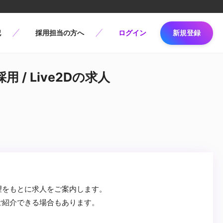
記
採用担当の方へ
ログイン
新規登録
/ Live2Dの求人
望をもとに求人をご案内します。
ご紹介できる場合もあります。