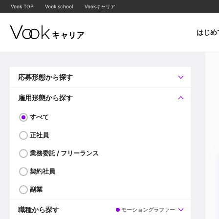
Vook TOP
Vook school
Vookキャリア
はじめ
応募形態から探す
すべて
企業へ直接応募可
雇用形態から探す
すべて
正社員
業務委託 / フリーランス
契約社員
副業
職種から探す
モーショングラファー