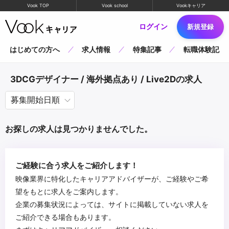
Vook TOP
Vook school
Vookキャリア
ログイン
新規登録
はじめての方へ
求人情報
特集記事
転職体験記
3DCGデザイナー / 海外拠点あり / Live2Dの求人
お探しの求人は見つかりませんでした。
ご経験に合う求人をご紹介します！
映像業界に特化したキャリアアドバイザーが、ご経験やご希
望をもとに求人をご案内します。
企業の募集状況によっては、サイトに掲載していない求人を
ご紹介できる場合もあります。