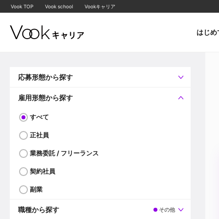
Vook TOP
Vook school
Vookキャリア
はじめ
応募形態から探す
すべて
企業へ直接応募可
雇用形態から探す
すべて
正社員
業務委託 / フリーランス
契約社員
副業
職種から探す
その他