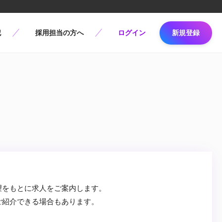
記
採用担当の方へ
ログイン
新規登録
望をもとに求人をご案内します。
ご紹介できる場合もあります。