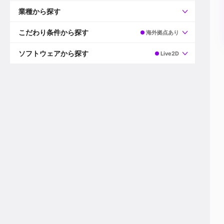
すべて
プロデューサー
業種から探す
プロダクションマネージャー
ディレクター
すべて
ビデオグラファー
映画/ドラマ
こだわり条件から探す
海外拠点あり
エディター
広告映像(TV/WEB)
モーショングラファー
インハウス動画
すべて
カラリスト
企業VP
AI
ソフトウェアから探す
Live2D
3DCGデザイナー
XR(AR/VR/MR)
企業紹介動画あり
コンポジター
CG/アニメーション
スタートアップ・ベンチャー
すべて
VFXアーティスト
PV/MV
上場企業
Premiere Pro
カメラマン
ライブ映像/空間演出
自社プロダクトを持つ
After Effects
配信オペレーター
デジタルサイネージ
海外拠点あり
Media Composer
ミキサー
動画投稿
土日祝休み
DaVinci Resolve
デザイナー
ライブ配信
年間休日120日以上
Flame
営業
テレビ番組
ワークライフバランス
Fusion
デスク
インターネット放送局
リモートワーク可
Final Cut Proシリーズ
プランナー
その他
東京以外の勤務地
EDIUS Pro
その他
年収600万円以上
Nuke
産休・育休制度あり
Cinema 4D
チームで20代が活躍
Blender
20代におすすめ
Houdini
30代におすすめ
Maya
40代におすすめ
3ds Max
未経験者歓迎
Shade3D
マネージャー採用
ZBrush
新規事業立ち上げメンバー
Animate
3名以上採用予定
Live2D
語学力を活かせる
Unreal Engine
ADからのキャリアステップ
Unity
Photoshop
Illustrator
Indesign
その他