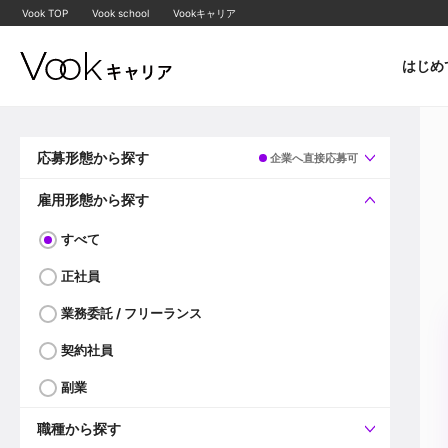
Vook TOP
Vook school
Vookキャリア
はじめ
応募形態から探す
企業へ直接応募可
すべて
企業へ直接応募可
雇用形態から探す
すべて
正社員
業務委託 / フリーランス
契約社員
副業
職種から探す