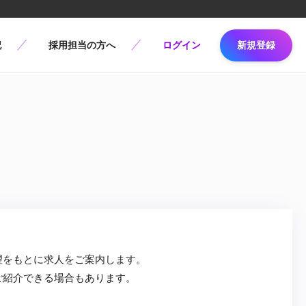
記
採用担当の方へ
ログイン
新規登録
望をもとに求人をご案内します。
ご紹介できる場合もあります。