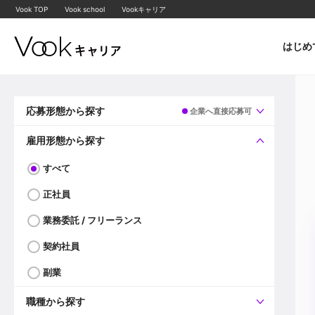
Vook TOP
Vook school
Vookキャリア
はじめ
応募形態から探す
企業へ直接応募可
すべて
企業へ直接応募可
雇用形態から探す
すべて
正社員
業務委託 / フリーランス
契約社員
副業
職種から探す