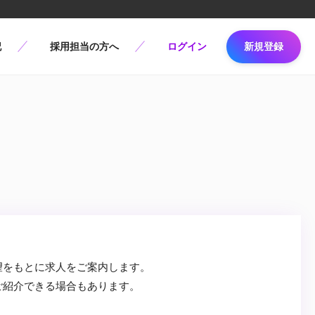
記
採用担当の方へ
ログイン
新規登録
望をもとに求人をご案内します。
ご紹介できる場合もあります。