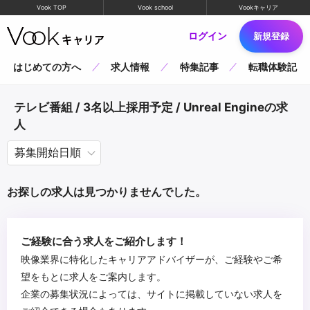
Vook TOP
Vook school
Vookキャリア
ログイン
新規登録
はじめての方へ
求人情報
特集記事
転職体験記
テレビ番組 / 3名以上採用予定 / Unreal Engineの求
人
お探しの求人は見つかりませんでした。
ご経験に合う求人をご紹介します！
映像業界に特化したキャリアアドバイザーが、ご経験やご希
望をもとに求人をご案内します。
企業の募集状況によっては、サイトに掲載していない求人を