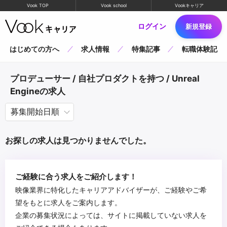
Vook TOP
Vook school
Vookキャリア
ログイン
新規登録
はじめての方へ
求人情報
特集記事
転職体験記
プロデューサー / 自社プロダクトを持つ / Unreal
Engineの求人
お探しの求人は見つかりませんでした。
ご経験に合う求人をご紹介します！
映像業界に特化したキャリアアドバイザーが、ご経験やご希
望をもとに求人をご案内します。
企業の募集状況によっては、サイトに掲載していない求人を