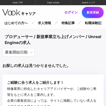
Vook TOP
Vook school
Vookキャリア
ログイン
新規登録
はじめての方へ
求人情報
特集記事
転職体験記
プロデューサー / 新規事業立ち上げメンバー / Unreal
Engineの求人
お探しの求人は見つかりませんでした。
ご経験に合う求人をご紹介します！
映像業界に特化したキャリアアドバイザーが、ご経験やご希
望をもとに求人をご案内します。
企業の募集状況によっては、サイトに掲載していない求人を