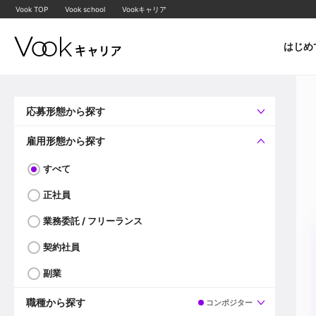
Vook TOP
Vook school
Vookキャリア
はじめ
応募形態から探す
すべて
企業へ直接応募可
雇用形態から探す
すべて
正社員
業務委託 / フリーランス
契約社員
副業
職種から探す
コンポジター