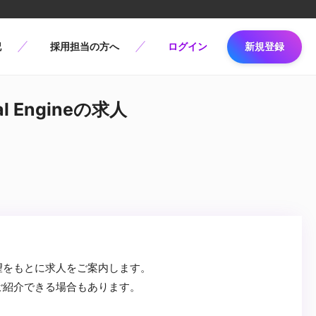
記
採用担当の方へ
ログイン
新規登録
l Engineの求人
望をもとに求人をご案内します。
ご紹介できる場合もあります。