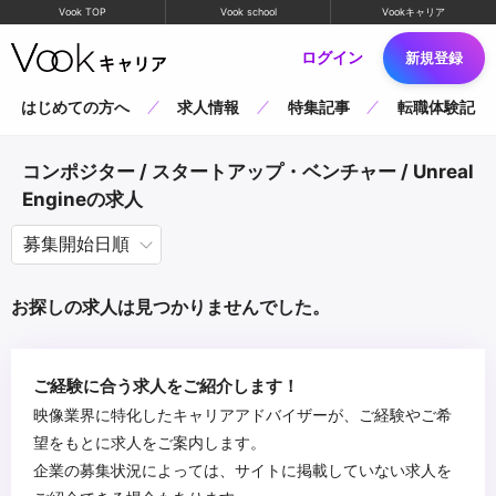
Vook TOP
Vook school
Vookキャリア
ログイン
新規登録
はじめての方へ
求人情報
特集記事
転職体験記
コンポジター / スタートアップ・ベンチャー / Unreal
Engineの求人
お探しの求人は見つかりませんでした。
ご経験に合う求人をご紹介します！
映像業界に特化したキャリアアドバイザーが、ご経験やご希
望をもとに求人をご案内します。
企業の募集状況によっては、サイトに掲載していない求人を