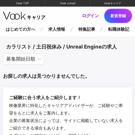
Vook TOP
Vook school
Vookキャリア
ログイン
新規登録
はじめての方へ
求人情報
特集記事
転職体験記
カラリスト / 土日祝休み / Unreal Engineの求人
お探しの求人は見つかりませんでした。
ご経験に合う求人をご紹介します！
映像業界に特化したキャリアアドバイザーが、ご経験やご希
望をもとに求人をご案内します。
企業の募集状況によっては、サイトに掲載していない求人を
ご紹介できる場合もあります。