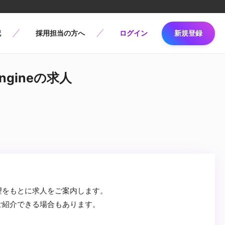
記
採用担当の方へ
ログイン
新規登録
Engineの求人
望をもとに求人をご案内します。
ご紹介できる場合もあります。