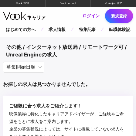
Vook TOP
Vook school
Vookキャリア
ログイン
新規登録
はじめての方へ
求人情報
特集記事
転職体験記
その他 / インターネット放送局 / リモートワーク可 /
Unreal Engineの求人
お探しの求人は見つかりませんでした。
ご経験に合う求人をご紹介します！
映像業界に特化したキャリアアドバイザーが、ご経験やご希
望をもとに求人をご案内します。
企業の募集状況によっては、サイトに掲載していない求人を