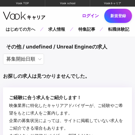
Vook TOP
Vook school
Vookキャリア
ログイン
新規登録
はじめての方へ
求人情報
特集記事
転職体験記
その他 / undefined / Unreal Engineの求人
お探しの求人は見つかりませんでした。
ご経験に合う求人をご紹介します！
映像業界に特化したキャリアアドバイザーが、ご経験やご希
望をもとに求人をご案内します。
企業の募集状況によっては、サイトに掲載していない求人を
ご紹介できる場合もあります。