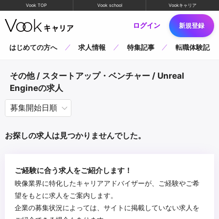
Vook TOP
Vook school
Vookキャリア
ログイン
新規登録
はじめての方へ
求人情報
特集記事
転職体験記
その他 / スタートアップ・ベンチャー / Unreal
Engineの求人
お探しの求人は見つかりませんでした。
ご経験に合う求人をご紹介します！
映像業界に特化したキャリアアドバイザーが、ご経験やご希
望をもとに求人をご案内します。
企業の募集状況によっては、サイトに掲載していない求人を