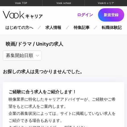
Vook TOP
Vook school
Vookキャリア
ログイン
新規登録
はじめての方へ
求人情報
特集記事
転職体験記
映画/ドラマ / Unityの求人
お探しの求人は見つかりませんでした。
ご経験に合う求人をご紹介します！
映像業界に特化したキャリアアドバイザーが、ご経験やご希
望をもとに求人をご案内します。
企業の募集状況によっては、サイトに掲載していない求人を
ご紹介できる場合もあります。