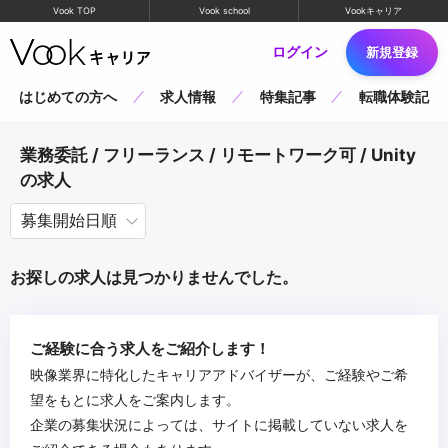
Vook TOP
Vook school
Vookキャリア
ログイン
新規登録
はじめての方へ
求人情報
特集記事
転職体験記
業務委託 / フリーランス / リモートワーク可 / Unity
の求人
お探しの求人は見つかりませんでした。
ご経験に合う求人をご紹介します！
映像業界に特化したキャリアアドバイザーが、ご経験やご希
望をもとに求人をご案内します。
企業の募集状況によっては、サイトに掲載していない求人を