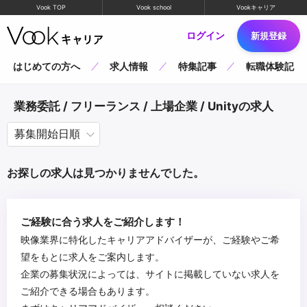
Vook TOP
Vook school
Vookキャリア
ログイン
新規登録
はじめての方へ
求人情報
特集記事
転職体験記
業務委託 / フリーランス / 上場企業 / Unityの求人
お探しの求人は見つかりませんでした。
ご経験に合う求人をご紹介します！
映像業界に特化したキャリアアドバイザーが、ご経験やご希
望をもとに求人をご案内します。
企業の募集状況によっては、サイトに掲載していない求人を
ご紹介できる場合もあります。