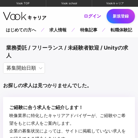
Vook TOP
Vook school
Vookキャリア
ログイン
新規登録
はじめての方へ
求人情報
特集記事
転職体験記
業務委託 / フリーランス / 未経験者歓迎 / Unityの求
人
お探しの求人は見つかりませんでした。
ご経験に合う求人をご紹介します！
映像業界に特化したキャリアアドバイザーが、ご経験やご希
望をもとに求人をご案内します。
企業の募集状況によっては、サイトに掲載していない求人を