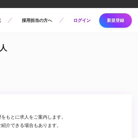
記
採用担当の方へ
ログイン
新規登録
求人
望をもとに求人をご案内します。
ご紹介できる場合もあります。