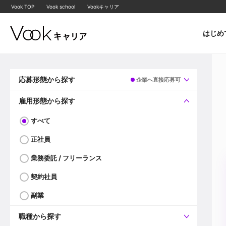
Vook TOP
Vook school
Vookキャリア
はじめ
応募形態から探す
企業へ直接応募可
すべて
企業へ直接応募可
雇用形態から探す
すべて
正社員
業務委託 / フリーランス
契約社員
副業
職種から探す