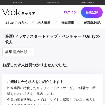
Vook TOP
Vook school
Vookキャリア
ログイン
新規登録
はじめての方へ
求人情報
特集記事
転職体験記
映画/ドラマ / スタートアップ・ベンチャー / Unityの
求人
お探しの求人は見つかりませんでした。
ご経験に合う求人をご紹介します！
映像業界に特化したキャリアアドバイザーが、ご経験やご希
望をもとに求人をご案内します。
企業の募集状況によっては、サイトに掲載していない求人を