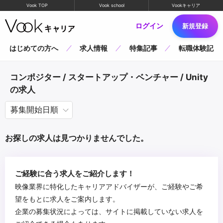
Vook TOP
Vook school
Vookキャリア
ログイン
新規登録
はじめての方へ
求人情報
特集記事
転職体験記
コンポジター / スタートアップ・ベンチャー / Unity
の求人
お探しの求人は見つかりませんでした。
ご経験に合う求人をご紹介します！
映像業界に特化したキャリアアドバイザーが、ご経験やご希
望をもとに求人をご案内します。
企業の募集状況によっては、サイトに掲載していない求人を