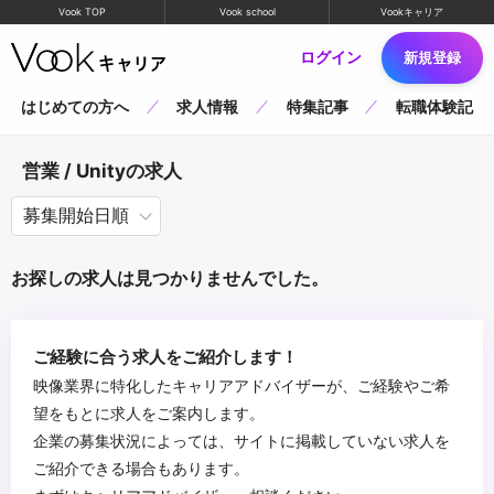
Vook TOP
Vook school
Vookキャリア
ログイン
新規登録
はじめての方へ
求人情報
特集記事
転職体験記
営業 / Unityの求人
お探しの求人は見つかりませんでした。
ご経験に合う求人をご紹介します！
映像業界に特化したキャリアアドバイザーが、ご経験やご希
望をもとに求人をご案内します。
企業の募集状況によっては、サイトに掲載していない求人を
ご紹介できる場合もあります。