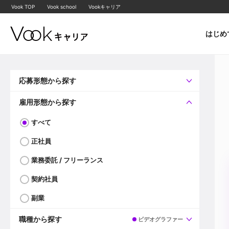
Vook TOP
Vook school
Vookキャリア
はじめ
応募形態から探す
すべて
企業へ直接応募可
雇用形態から探す
すべて
正社員
業務委託 / フリーランス
契約社員
副業
職種から探す
ビデオグラファー