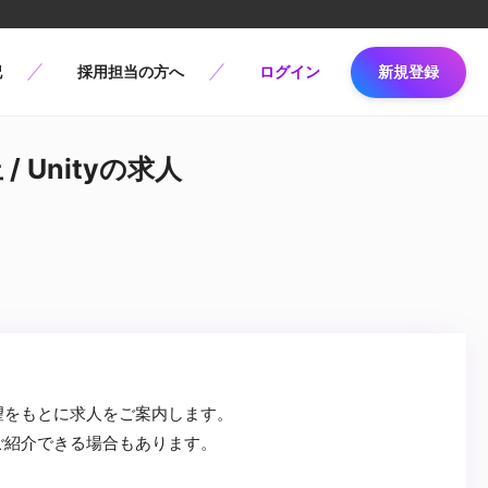
記
採用担当の方へ
ログイン
新規登録
 Unityの求人
望をもとに求人をご案内します。
ご紹介できる場合もあります。