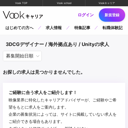
Vook TOP
Vook school
Vookキャリア
ログイン
新規登録
はじめての方へ
求人情報
特集記事
転職体験記
3DCGデザイナー / 海外拠点あり / Unityの求人
お探しの求人は見つかりませんでした。
ご経験に合う求人をご紹介します！
映像業界に特化したキャリアアドバイザーが、ご経験やご希
望をもとに求人をご案内します。
企業の募集状況によっては、サイトに掲載していない求人を
ご紹介できる場合もあります。