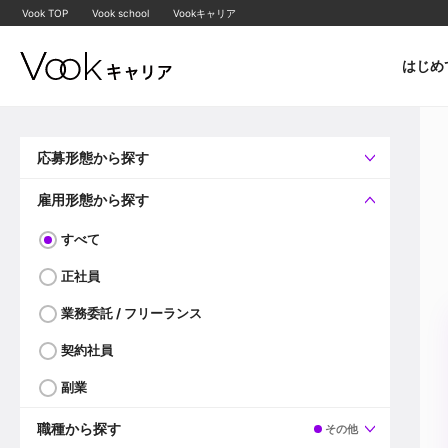
Vook TOP
Vook school
Vookキャリア
はじめ
応募形態から探す
すべて
企業へ直接応募可
雇用形態から探す
すべて
正社員
業務委託 / フリーランス
契約社員
副業
職種から探す
その他