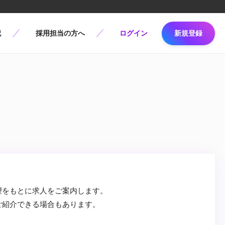
記
採用担当の方へ
ログイン
新規登録
望をもとに求人をご案内します。
ご紹介できる場合もあります。