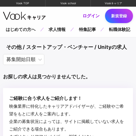
Vook TOP
Vook school
Vookキャリア
ログイン
新規登録
はじめての方へ
求人情報
特集記事
転職体験記
その他 / スタートアップ・ベンチャー / Unityの求人
お探しの求人は見つかりませんでした。
ご経験に合う求人をご紹介します！
映像業界に特化したキャリアアドバイザーが、ご経験やご希
望をもとに求人をご案内します。
企業の募集状況によっては、サイトに掲載していない求人を
ご紹介できる場合もあります。