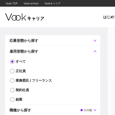
Vook TOP
Vook school
Vookキャリア
はじめ
応募形態から探す
すべて
企業へ直接応募可
雇用形態から探す
すべて
正社員
業務委託 / フリーランス
契約社員
副業
職種から探す
その他