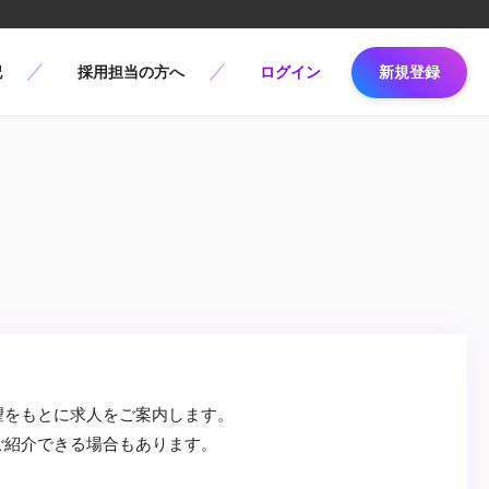
記
採用担当の方へ
ログイン
新規登録
望をもとに求人をご案内します。
ご紹介できる場合もあります。