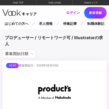
Vook TOP
Vook school
Vookキャリア
ログイン
新規登録
はじめての方へ
求人情報
特集記事
転職体験記
プロデューサー / リモートワーク可 / Illustratorの求
人
募集開始日 : 2026年06月03日