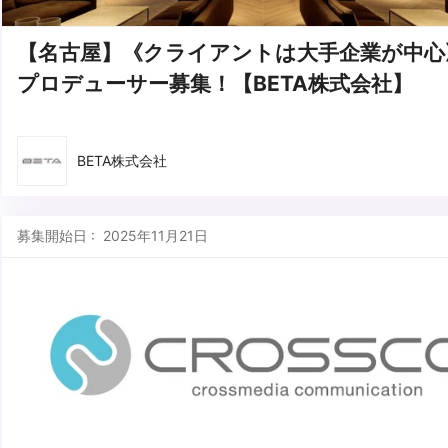
【名古屋】《クライアントは大手企業が中心
プロデューサー募集！【BETA株式会社】
BETA株式会社
募集開始日 : 2025年11月21日