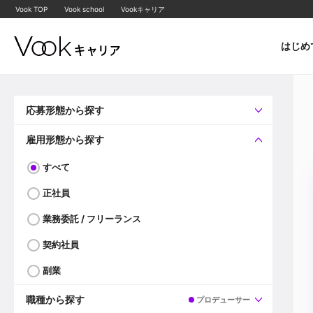
Vook TOP
Vook school
Vookキャリア
はじめ
応募形態から探す
すべて
企業へ直接応募可
雇用形態から探す
すべて
正社員
業務委託 / フリーランス
契約社員
副業
職種から探す
プロデューサー