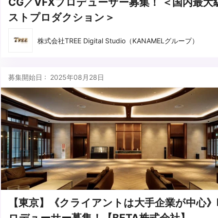
CG／VFXプロデューサー募集！ ＜国内最大
ストプロダクション＞
株式会社TREE Digital Studio（KANAMELグループ）
募集開始日 : 2025年08月28日
【東京】《クライアントは大手企業が中心》
ロデューサー募集！【BETA株式会社】