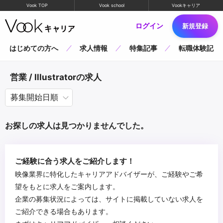
Vook TOP
Vook school
Vookキャリア
ログイン
新規登録
はじめての方へ
求人情報
特集記事
転職体験記
営業 / Illustratorの求人
お探しの求人は見つかりませんでした。
ご経験に合う求人をご紹介します！
映像業界に特化したキャリアアドバイザーが、ご経験やご希
望をもとに求人をご案内します。
企業の募集状況によっては、サイトに掲載していない求人を
ご紹介できる場合もあります。