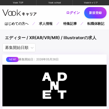
Vook TOP
Vook school
Vookキャリア
ログイン
新規登録
はじめての方へ
求人情報
特集記事
転職体験記
エディター / XR(AR/VR/MR) / Illustratorの求人
募集開始日 : 2026年05月26日