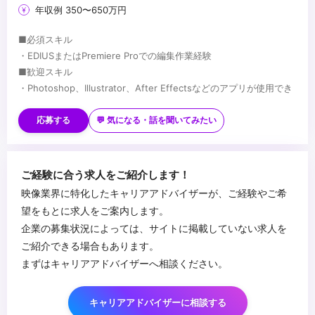
年収例 350〜650万円
■必須スキル
・EDIUSまたはPremiere Proでの編集作業経験
■歓迎スキル
・Photoshop、Illustrator、After Effectsなどのアプリが使用でき
る方。
・EVSの操作が出来る方
応募する
💬 気になる・話を聞いてみたい
...
ご経験に合う求人をご紹介します！
映像業界に特化したキャリアアドバイザーが、ご経験やご希
望をもとに求人をご案内します。
企業の募集状況によっては、サイトに掲載していない求人を
ご紹介できる場合もあります。
まずはキャリアアドバイザーへ相談ください。
キャリアアドバイザーに相談する