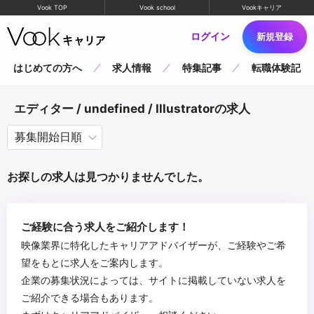
Vook TOP
Vook school
Vookキャリア
ログイン
新規登録
はじめての方へ
求人情報
特集記事
転職体験記
エディター / undefined / Illustratorの求人
お探しの求人は見つかりませんでした。
ご経験に合う求人をご紹介します！
映像業界に特化したキャリアアドバイザーが、ご経験やご希
望をもとに求人をご案内します。
企業の募集状況によっては、サイトに掲載していない求人を
ご紹介できる場合もあります。