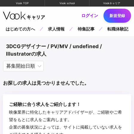
Vook TOP
Vook school
Vookキャリア
ログイン
新規登録
はじめての方へ
求人情報
特集記事
転職体験記
3DCGデザイナー / PV/MV / undefined /
Illustratorの求人
お探しの求人は見つかりませんでした。
ご経験に合う求人をご紹介します！
映像業界に特化したキャリアアドバイザーが、ご経験やご希
望をもとに求人をご案内します。
企業の募集状況によっては、サイトに掲載していない求人を