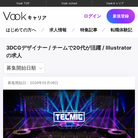
Vook TOP
Vook school
Vookキャリア
ログイン
新規登録
はじめての方へ
求人情報
特集記事
転職体験記
3DCGデザイナー / チームで20代が活躍 / Illustrator
の求人
募集開始日 : 2026年05月08日