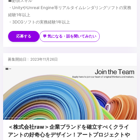
■必須スキル
・UnityやUnreal Engine等リアルタイムレンダリングソフトの実務
経験1年以上
・3DCGソフトの実務経験1年以上
■歓迎スキル
・クリエイティブ意欲が高く、向上意欲の高い方
応募する
💬 気になる・話を聞いてみたい
・社内外のコミュニケーションを柔軟に対応できる方
...
募集開始日 : 2023年11月26日
＜株式会社raw＞企業ブランドを確立すべくクライ
アントの好奇心をデザイン！アートプロジェクトや