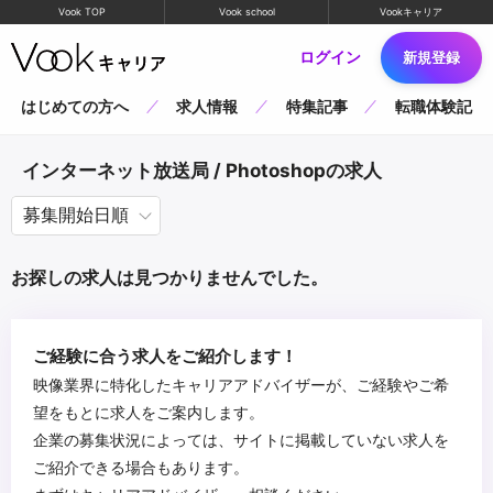
Vook TOP
Vook school
Vookキャリア
ログイン
新規登録
はじめての方へ
求人情報
特集記事
転職体験記
インターネット放送局 / Photoshopの求人
お探しの求人は見つかりませんでした。
ご経験に合う求人をご紹介します！
映像業界に特化したキャリアアドバイザーが、ご経験やご希
望をもとに求人をご案内します。
企業の募集状況によっては、サイトに掲載していない求人を
ご紹介できる場合もあります。