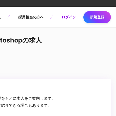
記
採用担当の方へ
ログイン
新規登録
toshopの求人
望をもとに求人をご案内します。
ご紹介できる場合もあります。