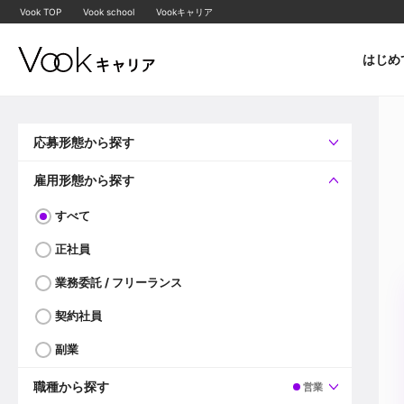
Vook TOP
Vook school
Vookキャリア
はじめ
応募形態から探す
すべて
企業へ直接応募可
雇用形態から探す
すべて
正社員
業務委託 / フリーランス
契約社員
副業
職種から探す
営業