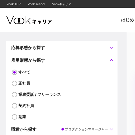
Vook TOP
Vook school
Vookキャリア
はじめ
応募形態から探す
すべて
企業へ直接応募可
雇用形態から探す
すべて
正社員
業務委託 / フリーランス
契約社員
副業
職種から探す
プロダクションマネージャー