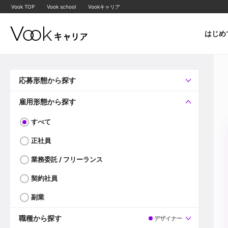
Vook TOP
Vook school
Vookキャリア
はじめ
応募形態から探す
すべて
企業へ直接応募可
雇用形態から探す
すべて
正社員
業務委託 / フリーランス
契約社員
副業
職種から探す
デザイナー