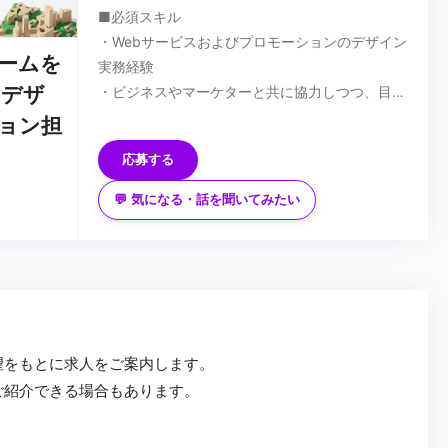
■必須スキル
・Webサービスおよびプロモーションのデザイン
ームを
実務経験
クデザ
・ビジネスやマーケターと共に協力しつつ、目標
達成のためへの主体的に動ける行動力とコミュニ
■歓迎スキル
ション担
ケーション能力
・インタビューなどで得た定性データや、解析
応募する
・論理性と客観性を持ちながら、デザインの提
ツールを用いた定量データなどインサイトを捉え
案/実施する力
たデザイン改善経験
💬 気になる・話を聞いてみたい
・Photoshop、Illustratorの実務経験3年以上
・SNSマーケティング等のプロモーション経験
...
・ユーザーの反応を見ながら柔軟に対応できる適
・Premiere、AfterEffectsの実務経験3年以上
応力
・CMやWEBプロモーション等のプロモーション
動画の編集実務経験
・Webサイトやアプリにおけるインタラクション
デザインの実務経験
望をもとに求人をご案内します。
・Lottie等を用いたアニメーション制作経験
ご紹介できる場合もあります。