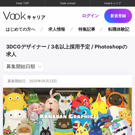
Vook TOP
Vook school
Vookキャリア
ログイン
新規登録
はじめての方へ
求人情報
特集記事
転職体験記
3DCGデザイナー / 3名以上採用予定 / Photoshopの
求人
募集開始日 : 2025年05月23日