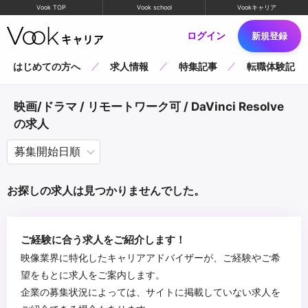
Vook TOP
Vook school
Vookキャリア
ログイン
新規登録
はじめての方へ
求人情報
特集記事
転職体験記
映画/ドラマ / リモートワーク可 / DaVinci Resolve
の求人
お探しの求人は見つかりませんでした。
ご経験に合う求人をご紹介します！
映像業界に特化したキャリアアドバイザーが、ご経験やご希
望をもとに求人をご案内します。
企業の募集状況によっては、サイトに掲載していない求人を