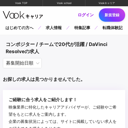
Vook TOP
Vook school
Vookキャリア
ログイン
新規登録
はじめての方へ
求人情報
特集記事
転職体験記
コンポジター / チームで20代が活躍 / DaVinci
Resolveの求人
お探しの求人は見つかりませんでした。
ご経験に合う求人をご紹介します！
映像業界に特化したキャリアアドバイザーが、ご経験やご希
望をもとに求人をご案内します。
企業の募集状況によっては、サイトに掲載していない求人を