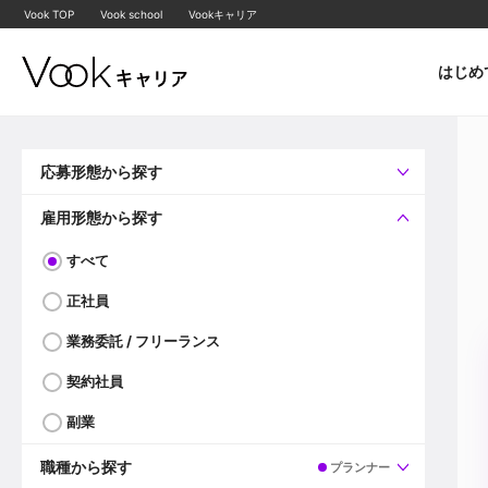
Vook TOP
Vook school
Vookキャリア
はじめ
応募形態から探す
すべて
企業へ直接応募可
雇用形態から探す
すべて
正社員
業務委託 / フリーランス
契約社員
副業
職種から探す
プランナー