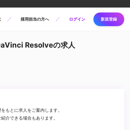
記
採用担当の方へ
ログイン
新規登録
inci Resolveの求人
望をもとに求人をご案内します。
ご紹介できる場合もあります。