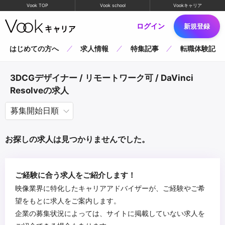
Vook TOP
Vook school
Vookキャリア
ログイン
新規登録
はじめての方へ
求人情報
特集記事
転職体験記
3DCGデザイナー / リモートワーク可 / DaVinci
Resolveの求人
お探しの求人は見つかりませんでした。
ご経験に合う求人をご紹介します！
映像業界に特化したキャリアアドバイザーが、ご経験やご希
望をもとに求人をご案内します。
企業の募集状況によっては、サイトに掲載していない求人を