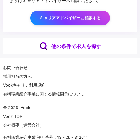
まずはキャリアアドバイザーへ相談ください。
キャリアアドバイザーに相談する
他の条件で求人を探す
お問い合わせ
採用担当の方へ
Vookキャリア利用規約
有料職業紹介事業に関する情報開示について
© 2026
Vook
.
Vook TOP
会社概要（運営会社）
有料職業紹介事業 許可番号：13 - ユ - 312611