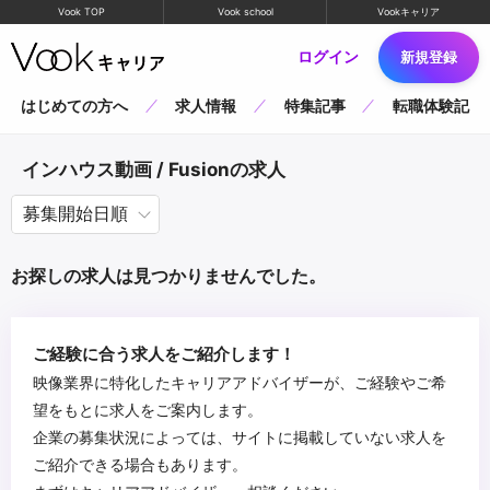
Vook TOP
Vook school
Vookキャリア
ログイン
新規登録
はじめての方へ
求人情報
特集記事
転職体験記
インハウス動画 / Fusionの求人
お探しの求人は見つかりませんでした。
ご経験に合う求人をご紹介します！
映像業界に特化したキャリアアドバイザーが、ご経験やご希
望をもとに求人をご案内します。
企業の募集状況によっては、サイトに掲載していない求人を
ご紹介できる場合もあります。