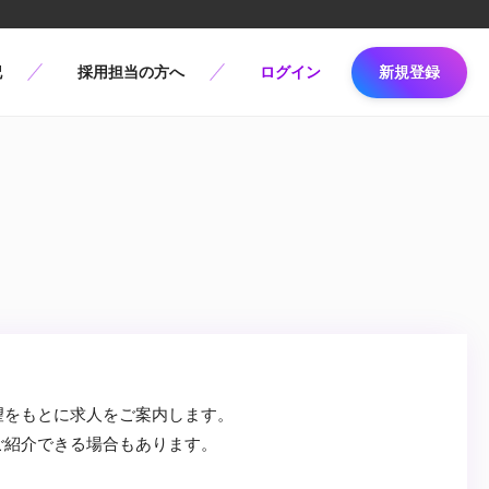
記
採用担当の方へ
ログイン
新規登録
望をもとに求人をご案内します。
ご紹介できる場合もあります。