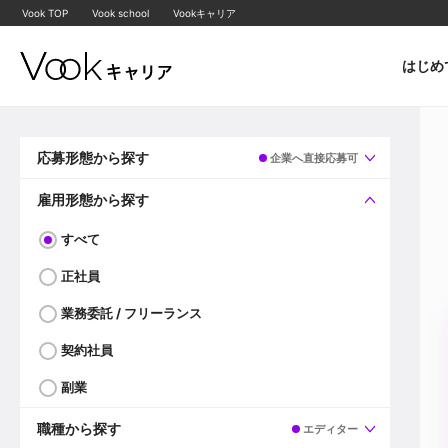
Vook TOP
Vook school
Vookキャリア
はじめ
応募形態から探す
企業へ直接応募可
すべて
企業へ直接応募可
雇用形態から探す
すべて
正社員
業務委託 / フリーランス
契約社員
副業
職種から探す
エディター