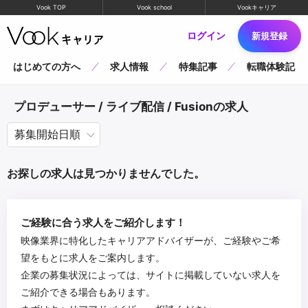
Vook TOP
Vook school
Vookキャリア
ログイン
新規登録
はじめての方へ
求人情報
特集記事
転職体験記
プロデューサー / ライブ配信 / Fusionの求人
お探しの求人は見つかりませんでした。
ご経験に合う求人をご紹介します！
映像業界に特化したキャリアアドバイザーが、ご経験やご希
望をもとに求人をご案内します。
企業の募集状況によっては、サイトに掲載していない求人を
ご紹介できる場合もあります。