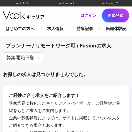
Vook TOP
Vook school
Vookキャリア
ログイン
新規登録
はじめての方へ
求人情報
特集記事
転職体験記
プランナー / リモートワーク可 / Fusionの求人
お探しの求人は見つかりませんでした。
ご経験に合う求人をご紹介します！
映像業界に特化したキャリアアドバイザーが、ご経験やご希
望をもとに求人をご案内します。
企業の募集状況によっては、サイトに掲載していない求人を
ご紹介できる場合もあります。